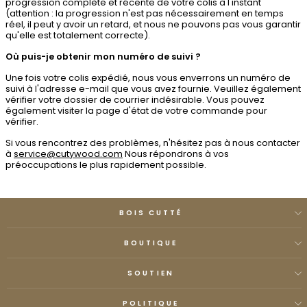
progression complète et récente de votre colis à l'instant
(attention : la progression n'est pas nécessairement en temps
réel, il peut y avoir un retard, et nous ne pouvons pas vous garantir
qu'elle est totalement correcte).
Où puis-je obtenir mon numéro de suivi ?
Une fois votre colis expédié, nous vous enverrons un numéro de
suivi à l'adresse e-mail que vous avez fournie. Veuillez également
vérifier votre dossier de courrier indésirable. Vous pouvez
également visiter la page d'état de votre commande pour
vérifier.
Si vous rencontrez des problèmes, n'hésitez pas à nous contacter
à
service@cutywood.com
Nous répondrons à vos
préoccupations le plus rapidement possible.
BOIS CUTTÉ
BOUTIQUE
SOUTIEN
POLITIQUE